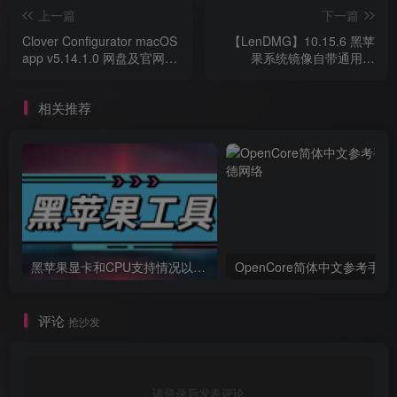
上一篇
下一篇
Clover Configurator macOS
【LenDMG】10.15.6 黑苹
app v5.14.1.0 网盘及官网下
果系统镜像自带通用版
载
Clover 四叶草 EFI
相关推荐
黑苹果显卡和CPU支持情况以及购买硬件防踩坑指南
OpenCore简体中文参考手册
评论
抢沙发
请登录后发表评论