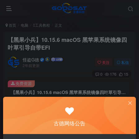
首页
电脑
工具教程
正文
【黑果小兵】10.15.6 macOS 黑苹果系统镜像四
叶草引导自带EFI
怪盗G德
关注
私信
2年前更新
0
176
15
免费资源
【黑果小兵】10.15.6 macOS 黑苹果系统镜像四叶草引导自带EFI
此内容为免费资源，请登录后查看
登录查看
古德网络公告