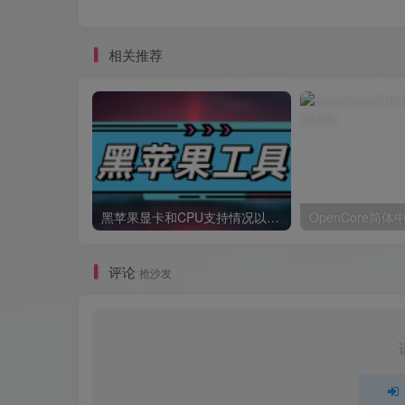
相关推荐
黑苹果显卡和CPU支持情况以及购买硬件防踩坑指南
OpenCore简
评论
抢沙发