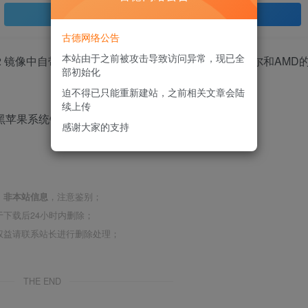
登录查看
古德网络公告
本站由于之前被攻击导致访问异常，现已全
5.7 19H2 镜像中自带的四叶草的EFI通用引导文件，支持英特尔和AMD
部初始化
迫不得已只能重新建站，之前相关文章会陆
续上传
感谢大家的支持
，
非本站信息
，注意鉴别；
下载后24小时内删除；
权益请联系站长进行删除处理；
THE END