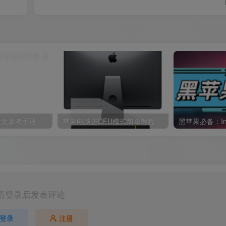
体中文参考手册
苹果电脑进DFU模式简单教程
请登录后发表评论
登录
注册