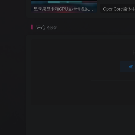
黑苹果显卡和CPU支持情况以及购买硬件防踩坑指南
OpenCore简
评论
抢沙发