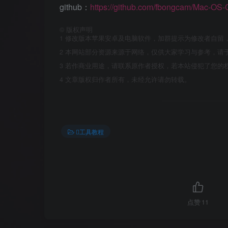
github：
https://github.com/fbongcam/Mac-OS-
©
版权声明
1
修改版本苹果安卓及电脑软件，加群提示为修改者自留
2
本网站部分资源来源于网络，仅供大家学习与参考，请于
3
若作商业用途，请联系原作者授权，若本站侵犯了您的
4
文章版权归作者所有，未经允许请勿转载。
工具教程
点赞
11