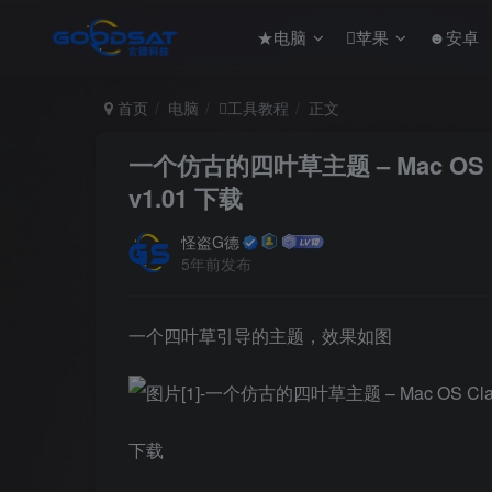
★电脑
苹果
☻安卓
首页
电脑
工具教程
正文
一个仿古的四叶草主题 – Mac OS Class
v1.01 下载
怪盗G德
5年前发布
一个四叶草引导的主题，效果如图
下载