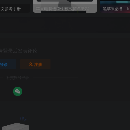
体中文参考手册
苹果电脑进DFU模式简单教程
请登录后发表评论
登录
注册
社交账号登录