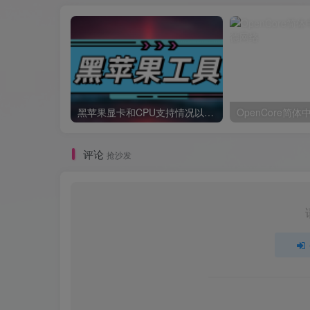
黑苹果显卡和CPU支持情况以及购买硬件防踩坑指南
OpenCore简
评论
抢沙发