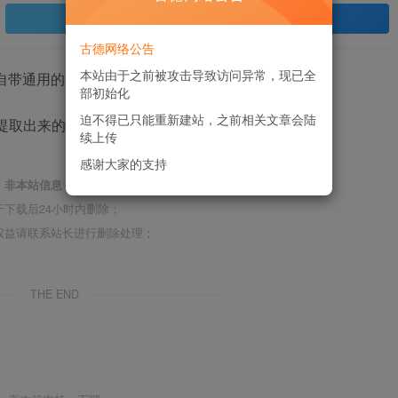
登录查看
古德网络公告
本站由于之前被攻击导致访问异常，现已全
部初始化
迫不得已只能重新建站，之前相关文章会陆
6中提取出来的四叶草引导。
续上传
感谢大家的支持
，
非本站信息
，注意鉴别；
下载后24小时内删除；
权益请联系站长进行删除处理；
THE END