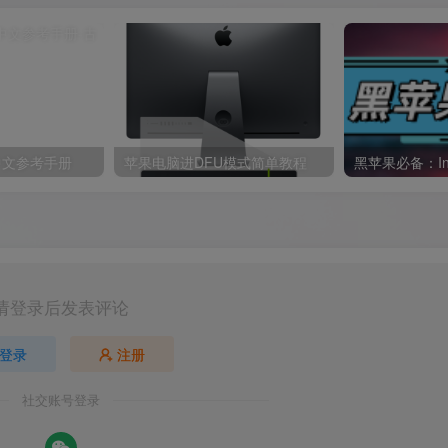
体中文参考手册
苹果电脑进DFU模式简单教程
请登录后发表评论
登录
注册
社交账号登录