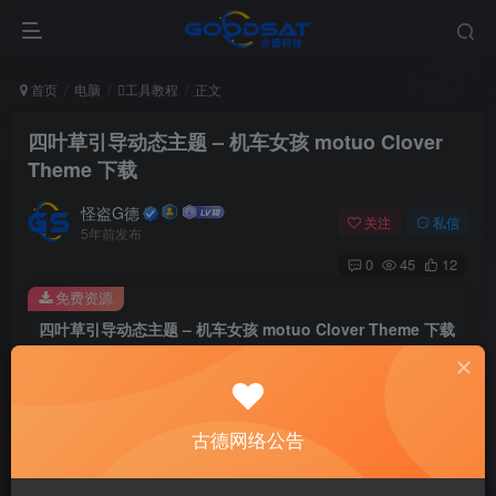
首页
电脑
工具教程
正文
四叶草引导动态主题 – 机车女孩 motuo Clover
Theme 下载
怪盗G德
关注
私信
5年前发布
0
45
12
免费资源
四叶草引导动态主题 – 机车女孩 motuo Clover Theme 下载
此内容为免费资源，请登录后查看
登录查看
古德网络公告
一个四叶草引导的二次元主题，我也不知道叫什么，反正是