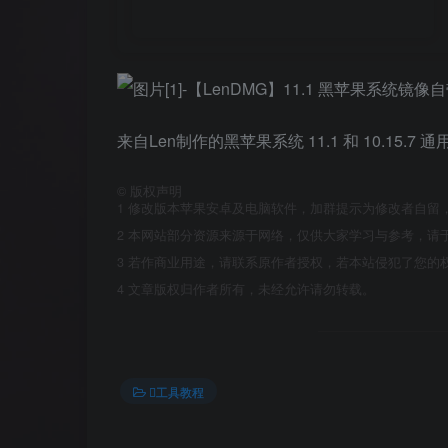
来自Len制作的黑苹果系统 11.1 和 10.15.7
©
版权声明
1
修改版本苹果安卓及电脑软件，加群提示为修改者自留
2
本网站部分资源来源于网络，仅供大家学习与参考，请于
3
若作商业用途，请联系原作者授权，若本站侵犯了您的
4
文章版权归作者所有，未经允许请勿转载。
工具教程