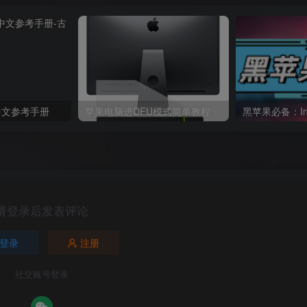
体中文参考手册
苹果电脑进DFU模式简单教程
请登录后发表评论
登录
注册
社交账号登录