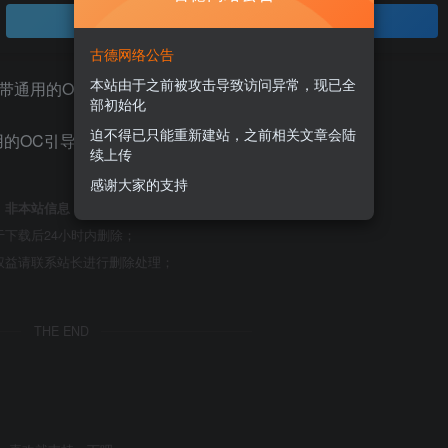
登录查看
古德网络公告
本站由于之前被攻击导致访问异常，现已全
部初始化
迫不得已只能重新建站，之前相关文章会陆
 通用的OC引导的EFI修正版，OC版本是0.6.6。
续上传
感谢大家的支持
，
非本站信息
，注意鉴别；
下载后24小时内删除；
权益请联系站长进行删除处理；
THE END