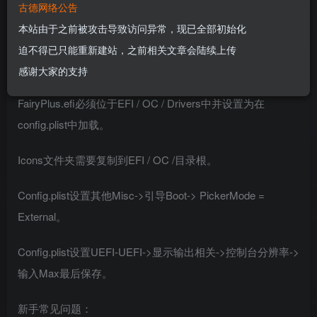
古德网络公告
本站由于之前被攻击导致访问异常，现已全部初始化
迫不得已只能重新建站，之前相关文章会陆续上传
安装说明
感谢大家的支持
FairyPlus.efi必须位于EFI / OC / Drivers中并设置为在
config.plist中加载。
Icons文件夹需要复制到EFI / OC /目录根。
Config.plist设置其他Misc->引导Boot-> PickerMode =
External。
Config.plist设置UEFI-UEFI->显示输出相关->控制台分辨率->
输入Max最后保存。
新手常见问题：