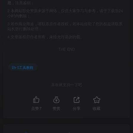
息
，注意鉴别；
2
本网站部分资源来源于网络，仅供大家学习与参考，请于下载后24
小时内删除；
3
若作商业用途，请联系原作者授权，若本站侵犯了您的权益请联系
站长进行删除处理；
4
文章版权归作者所有，未经允许请勿转载。
THE END
工具教程
喜欢就支持一下吧
点赞
7
赞赏
分享
收藏