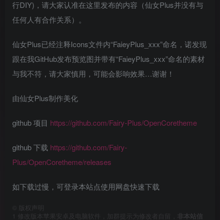
行DIY)，请大家认准在这里发布的内容（仙女Plus并没有与
任何人有合作关系）。
仙女Plus已经注释Icons文件内“FaieyPlus_xxx”命名，诺发现
跟在我GitHub发布预览图并带有“FaieyPlus_xxx”命名的素材
与我不符，请大家慎用，可能会影响效果…谢谢！
由仙女Plus制作美化
github 项目
https://github.com/Fairy-Plus/OpenCoretheme
github 下载
https://github.com/Fairy-
Plus/OpenCoretheme/releases
如下载过慢，可登录本站点使用网盘快速下载
©
版权声明
1
修改版本苹果安卓及电脑软件，加群提示为修改者自留，
非本站信