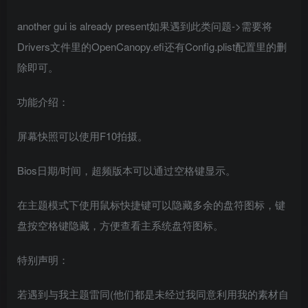
another gui is already present如果遇到此类问题->需要将
Drivers文件里的OpenCanopy.efi还有Config.plist配置里的删
除即可。
功能介绍：
屏幕快照可以使用F10拍摄。
Bios日期/时间，超频版本可以通过空格键显示。
在主题模式下使用鼠标快捷键可以隐藏多余的盘符图标，键
盘按空格键隐藏，方便查看主系统盘符图标。
特别声明：
若遇到与我主题雷同(他们都是未经过我同意利用我的素材自