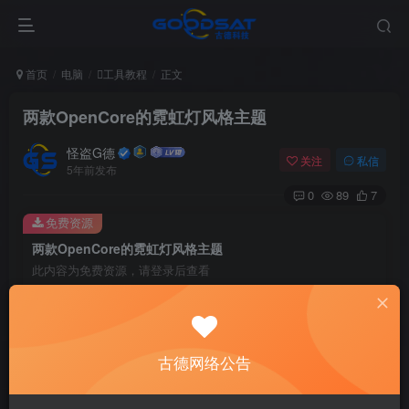
首页
电脑
工具教程
正文
两款OpenCore的霓虹灯风格主题
怪盗G德
关注
私信
5年前发布
0
89
7
免费资源
两款OpenCore的霓虹灯风格主题
此内容为免费资源，请登录后查看
登录查看
两款OpenCore的霓虹灯风格主题，纯黑的的看起来很洁净。
古德网络公告