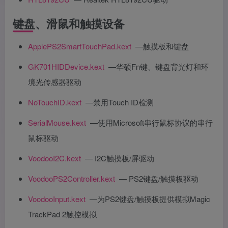
键盘、滑鼠和触摸设备
ApplePS2SmartTouchPad.kext
—触摸板和键盘
GK701HIDDevice.kext
—华硕Fn键、键盘背光灯和环
境光传感器驱动
NoTouchID.kext
—禁用Touch ID检测
SerialMouse.kext
—使用Microsoft串行鼠标协议的串行
鼠标驱动
VoodooI2C.kext
— I2C触摸板/屏驱动
VoodooPS2Controller.kext
— PS2键盘/触摸板驱动
VoodooInput.kext
—为PS2键盘/触摸板提供模拟Magic
TrackPad 2触控模拟