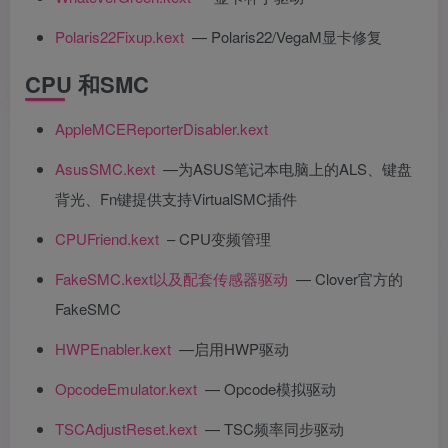
Polaris22Fixup.kext
— Polaris22/VegaM显卡修复
CPU 和SMC
AppleMCEReporterDisabler.kext
AsusSMC.kext
—为ASUS笔记本电脑上的ALS、键盘
背光、Fn键提供支持VirtualSMC插件
CPUFriend.kext
– CPU变频管理
FakeSMC.kext以及配套传感器驱动
— Clover官方的
FakeSMC
HWPEnabler.kext
—启用HWP驱动
OpcodeEmulator.kext
— Opcode模拟驱动
TSCAdjustReset.kext
— TSC频率同步驱动