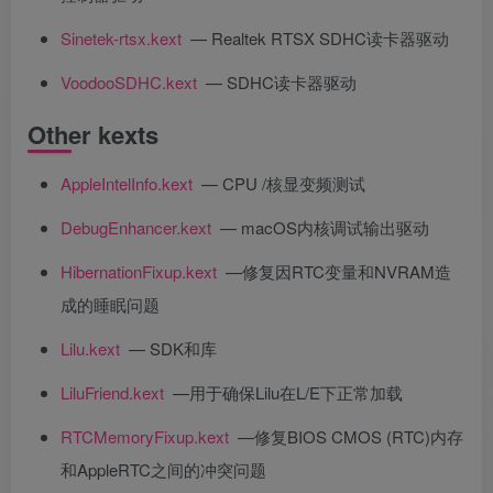
Sinetek-rtsx.kext
— Realtek RTSX SDHC读卡器驱动
VoodooSDHC.kext
— SDHC读卡器驱动
Other kexts
AppleIntelInfo.kext
— CPU /核显变频测试
DebugEnhancer.kext
— macOS内核调试输出驱动
HibernationFixup.kext
—修复因RTC变量和NVRAM造
成的睡眠问题
Lilu.kext
— SDK和库
LiluFriend.kext
—用于确保Lilu在L/E下正常加载
RTCMemoryFixup.kext
—修复BIOS CMOS (RTC)内存
和AppleRTC之间的冲突问题