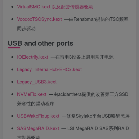
VirtualSMC.kext 以及配套传感器驱动
VoodooTSCSync.kext
—由Rehabman提供的TSC频率
同步驱动
USB and other ports
IOElectrify.kext
—在雷电3设备上启用常开电源
Legacy_InternalHub-EHCx.kext
Legacy_USB3.kext
NVMeFix.kext
—由acidanthera提供的改善第三方SSD
兼容性的驱动程序
USBWakeFixup.kext
—修复Skylake平台USB唤醒黑屏
SASMegaRAID.kext
— LSI MegaRAID SAS系列RAID
控制器驱动