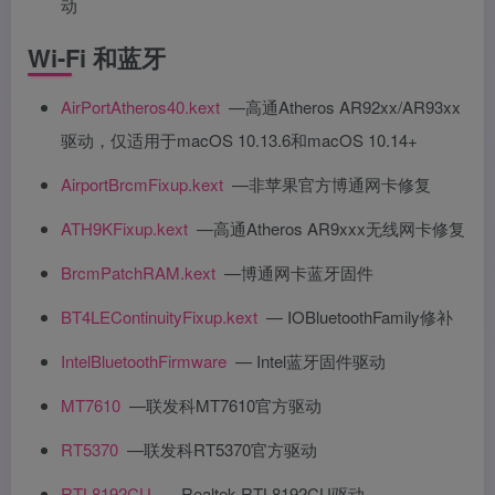
动
Wi-Fi 和蓝牙
AirPortAtheros40.kext
—高通Atheros AR92xx/AR93xx
驱动，仅适用于macOS 10.13.6和macOS 10.14+
AirportBrcmFixup.kext
—非苹果官方博通网卡修复
ATH9KFixup.kext
—高通Atheros AR9xxx无线网卡修复
BrcmPatchRAM.kext
—博通网卡蓝牙固件
BT4LEContinuityFixup.kext
— IOBluetoothFamily修补
IntelBluetoothFirmware
— Intel蓝牙固件驱动
MT7610
—联发科MT7610官方驱动
RT5370
—联发科RT5370官方驱动
RTL8192CU
— Realtek RTL8192CU驱动