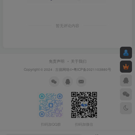
暂无评论内容
免责声明
关于我们
Copyright © 2024 ·
古德网络
©•粤ICP备2021103880号
扫码加QQ群
扫码加微信