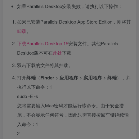
如果Parallels Desktop安装失败，请执行以下操作：
如果已安装Parallels Desktop App Store Edition，则将其
卸载
。
下载Parallels Desktop 15
安装文件。其他Parallels
Desktop版本可在
此处
下载
双击下载的文件将其挂载。
打开
终端
（
Finder
>
应用程序
>
实用程序
>
终端
），并
执行以下命令：1
sudo -E -s
您将需要输入Mac密码才能运行该命令。由于安全措
施，不会显示任何符号，因此只需直接按回车键继续输
入命令：1
2