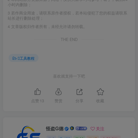
小时内删除；
3
若作商业用途，请联系原作者授权，若本站侵犯了您的权益请联系
站长进行删除处理；
4
文章版权归作者所有，未经允许请勿转载。
THE END
工具教程
喜欢就支持一下吧
点赞
13
赞赏
分享
收藏
怪盗G德
关注