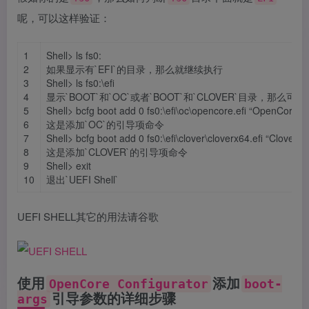
呢，可以这样验证：
1
Shell> ls fs0:
2
如果显示有`EFI`的目录，那么就继续执行
3
Shell> ls fs0:\efi
4
显示`BOOT`和`OC`或者`BOOT`和`CLOVER`目录，那
5
Shell> bcfg boot add 0 fs0:\efi\oc\opencore.efi “OpenCore B
6
这是添加`OC`的引导项命令
7
Shell> bcfg boot add 0 fs0:\efi\clover\cloverx64.efi “Clover B
8
这是添加`CLOVER`的引导项命令
9
Shell> exit
10
退出`UEFI Shell`
UEFI SHELL其它的用法请谷歌
使用
添加
OpenCore Configurator
boot-
引导参数的详细步骤
args