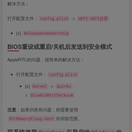
解决方法：
打开配置文件：
->
config.plist
UEFI-UEFI设置
[x]
ReleaseUsbOwnership
BIOS重设或重启/关机后发送到安全模式
AppleRTC的问题，很简单的解决方法：
打开配置文件：
config.plist
[x]
->
-
Kernel
Quirks
>
DisableRtcChecksum
注意
：如果仍然有问题，则需要使用
并排除范围。
RTCMemoryFixup.kext
双系统使用
引导启动
出