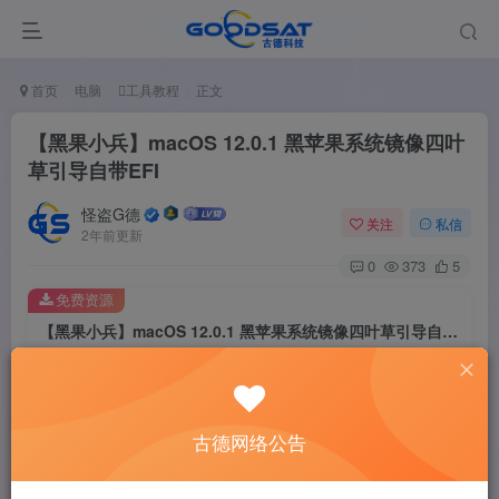
首页
电脑
工具教程
正文
【黑果小兵】macOS 12.0.1 黑苹果系统镜像四叶
草引导自带EFI
怪盗G德
关注
私信
2年前更新
0
373
5
免费资源
【黑果小兵】macOS 12.0.1 黑苹果系统镜像四叶草引导自带EFI
此内容为免费资源，请登录后查看
登录查看
古德网络公告