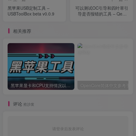
黑苹果USB定制工具 –
可以测试OC引导和四叶草引
USBToolBox beta v0.0.9
导是否报错的工具 – Qemu
启动测试器 终极版
相关推荐
黑苹果显卡和CPU支持情况以及购买硬件防踩坑指南
OpenCore简体中文参考手册
评论
抢沙发
请登录后发表评论