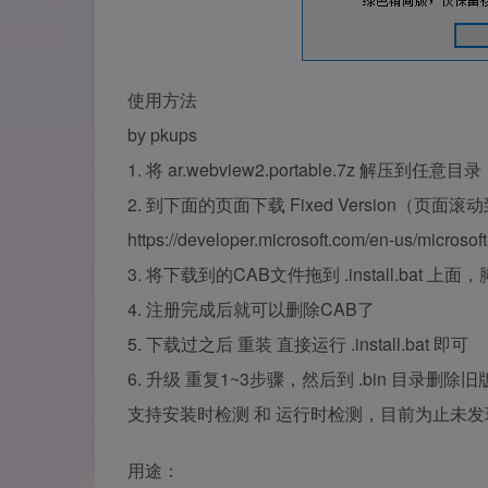
使用方法
by pkups
1. 将 ar.webview2.portable.7z 解压到任意目录
2. 到下面的页面下载 Fixed Version
https://developer.microsoft.com/en-us/microso
3. 将下载到的CAB文件拖到 .install.bat
4. 注册完成后就可以删除CAB了
5. 下载过之后 重装 直接运行 .install.bat 即可
6. 升级 重复1~3步骤，然后到 .bin 目录删除
支持安装时检测 和 运行时检测，目前为止未
用途：