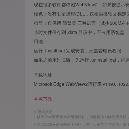
现在很多软件都依赖WebView2，如果按提示
绿色：没有驻留进程/DLL，仅根据微软文档定
精简：仅保留 简繁英 三种语言（减少200M左
临时文件保存到 .data 目录中，不占用系统盘
用法：
运行 .install.bat 完成安装，无需管理员权限
如果之前用过旧版，先运行 .unInstall.bat，再运行 .
下载地址
Microsoft Edge WebView2运行库 v149.0.4
夸克下载
©
版权声明
1
修改版本苹果安卓及电脑软件，加群提示为修改者自留
2
本网站部分资源来源于网络，仅供大家学习与参考，请于