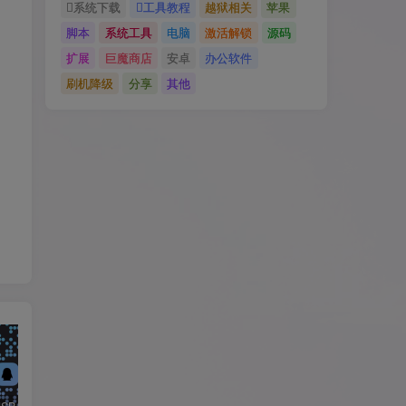
系统下载
工具教程
越狱相关
苹果
脚本
系统工具
电脑
激活解锁
源码
扩展
巨魔商店
安卓
办公软件
刷机降级
分享
其他