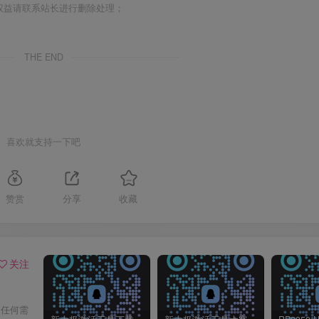
权益请联系站长进行删除处理；
THE END
喜欢就支持一下吧
赞赏
分享
收藏
关注
！任何需