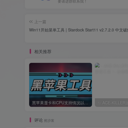
要请进群联系我！
上一篇
Win11开始菜单工具 | Stardock Start11 v2.7.2.0 中
相关推荐
黑苹果显卡和CPU支持情况以及购买硬件防踩坑指南
评论
抢沙发