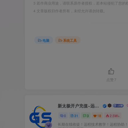
3
若作商业用途，请联系原作者授权，若本站侵犯了您的
4
文章版权归作者所有，未经允许请勿转载。
电脑
系统工具
点赞
7
新太极开户充值~远程服务
0
31
3
18
2.5W+
长期在线收徒！远程技术教学！远程协助