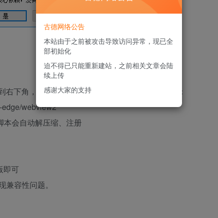
古德网络公告
本站由于之前被攻击导致访问异常，现已全
部初始化
迫不得已只能重新建站，之前相关文章会陆
续上传
感谢大家的支持
（页面滚动到右下角，注意选自己想要的架构，一般都是64位）：
ft-edge/webview2
 上面，脚本会自动解压缩、注册
旧版即可
发现兼容性问题。