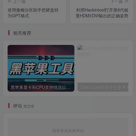
上一篇
下一篇
使用傲梅分区助手把硬盘转
利用Hackintool打开第8代核
为GPT格式
显HDMI/DVI输出的正确姿势
相关推荐
黑苹果显卡和CPU支持情况以及购买硬件防踩坑指南
OpenCore简体中文参考手册
评论
抢沙发
请登录后发表评论