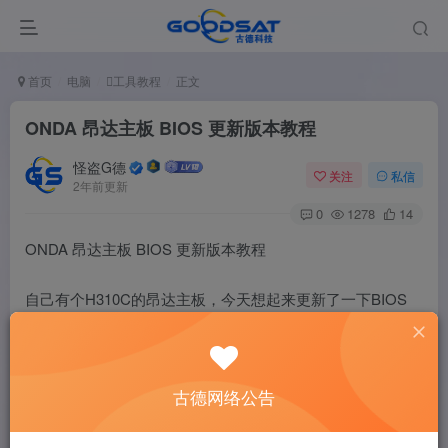
首页
电脑
工具教程
正文
ONDA 昂达主板 BIOS 更新版本教程
怪盗G德
关注
私信
2年前更新
0
1278
14
ONDA 昂达主板 BIOS 更新版本教程
自己有个H310C的昂达主板，今天想起来更新了一下BIOS
昂达更新主板BIOS的版本还是真的很守旧啊
古德网络公告
需要纯DOS模式下才可以更新。