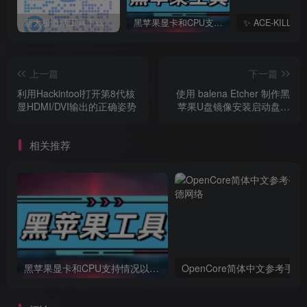
新太极激活工具下载/教程/充值/开户(QQ交流群号749113977)
黑苹果显卡和CPU支持情况以及购买硬件防踩坑指南
上一篇
下一篇
利用Hackintool打开第8代核
使用 balena Etcher 制作黑
显HDMI/DVI输出的正确姿势
苹果U盘镜像安装启动盘教
程
相关推荐
黑苹果显卡和CPU支持情况以及购买硬件防踩坑指南
OpenCore简体中文参考手册