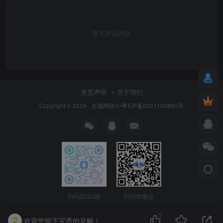
暂无评论内容
免责声明
关于我们
Copyright © 2024 ·
古德网络
©•粤ICP备2021103880号
扫码加QQ群
扫码加微信
5
欢迎您留下宝贵的见解！