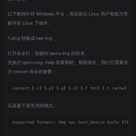
以下教程针对 Windows 平台，相信各位 Linux 用户有能力理
解并在 Linux 下操作。
1.dmg 转换成 raw img
打开命令行，切换到 qemu-img 的目录。
先执行 qemu-img –help 查看帮助。帮助很长，我们只需要关
注 convert 命令的参数：
convert 
[
-c
]
[
-p
]
[
-q
]
[
-n
]
[
-f fmt
]
[
-t cache
]
[
-
以及最下面支持的格式：
Supported formats: dmg vpc host_device bochs blkve