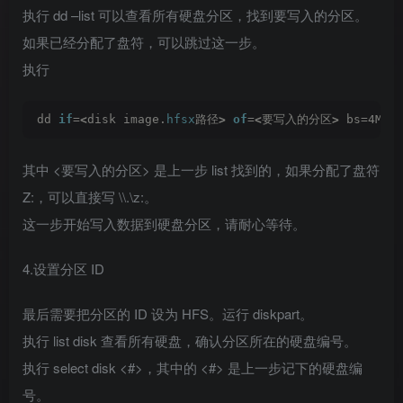
执行 dd –list 可以查看所有硬盘分区，找到要写入的分区。
如果已经分配了盘符，可以跳过这一步。
执行
dd 
if
=
<
disk image.
hfsx
路径
>
of
=
<
要写入的分区
>
 bs=4M
其中 <要写入的分区> 是上一步 list 找到的，如果分配了盘符
Z:，可以直接写 \\.\z:。
这一步开始写入数据到硬盘分区，请耐心等待。
4.设置分区 ID
最后需要把分区的 ID 设为 HFS。运行 diskpart。
执行 list disk 查看所有硬盘，确认分区所在的硬盘编号。
执行 select disk <#>，其中的 <#> 是上一步记下的硬盘编
号。