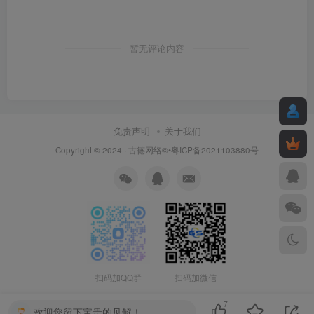
暂无评论内容
免责声明
关于我们
Copyright © 2024 ·
古德网络
©•粤ICP备2021103880号
扫码加QQ群
扫码加微信
7
欢迎您留下宝贵的见解！