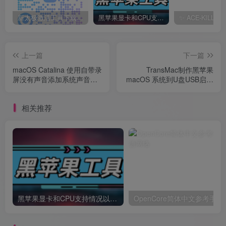
新太极激活工具下载/教程/充值/开户(QQ交流群号749113977)
黑苹果显卡和CPU支持情况以及购买硬件防踩坑指南
上一篇
下一篇
macOS Catalina 使用自带录
TransMac制作黑苹果
屏没有声音添加系统声音的
macOS 系统到U盘USB启动
教程
安装盘方法教程
相关推荐
黑苹果显卡和CPU支持情况以及购买硬件防踩坑指南
OpenCore简体中文参考手册