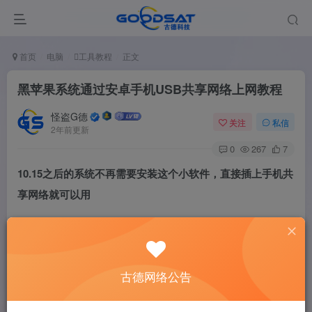
首页
电脑
工具教程
正文
黑苹果系统通过安卓手机USB共享网络上网教程
怪盗G德
关注
私信
2年前更新
0
267
7
10.15之后的系统不再需要安装这个小软件，直接插上手机共
享网络就可以用
10.14之前的系统需要下载，安装后插上手机就可以共享USB
网络用
古德网络公告
HoRNDIS For Mac是一款让你的Android设备USB网络共享
Mac驱动，很多时候编安装黑苹果系统的时候经常遇到一些