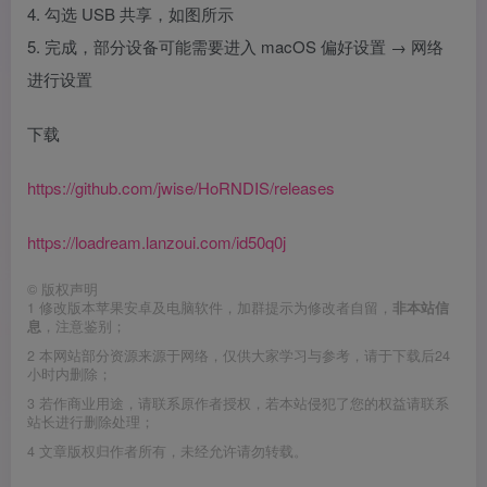
4. 勾选 USB 共享，如图所示
5. 完成，部分设备可能需要进入 macOS 偏好设置 → 网络
进行设置
下载
https://github.com/jwise/HoRNDIS/releases
https://loadream.lanzoui.com/id50q0j
©
版权声明
1
修改版本苹果安卓及电脑软件，加群提示为修改者自留，
非本站信
息
，注意鉴别；
2
本网站部分资源来源于网络，仅供大家学习与参考，请于下载后24
小时内删除；
3
若作商业用途，请联系原作者授权，若本站侵犯了您的权益请联系
站长进行删除处理；
4
文章版权归作者所有，未经允许请勿转载。