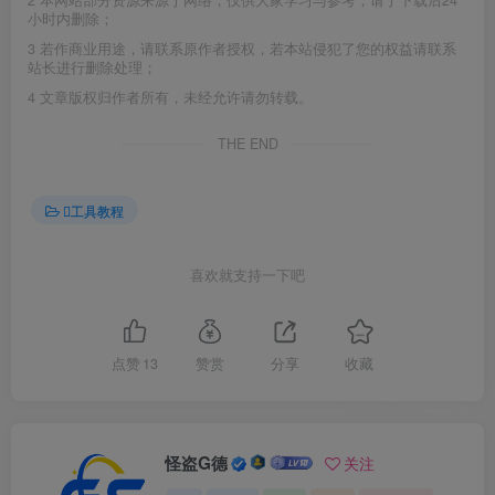
2
本网站部分资源来源于网络，仅供大家学习与参考，请于下载后24
小时内删除；
3
若作商业用途，请联系原作者授权，若本站侵犯了您的权益请联系
站长进行删除处理；
4
文章版权归作者所有，未经允许请勿转载。
THE END
工具教程
喜欢就支持一下吧
点赞
13
赞赏
分享
收藏
怪盗G德
关注