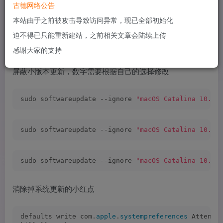
古德网络公告
屏蔽大版本更新
本站由于之前被攻击导致访问异常，现已全部初始化
迫不得已只能重新建站，之前相关文章会陆续上传
sudo softwareupdate --ignore 
"macOS Catalina"
感谢大家的支持
屏蔽小版本更新，数字需要根据自己的选择修改
sudo softwareupdate --ignore 
"macOS Catalina 10.15
sudo softwareupdate --ignore 
"macOS Catalina 10.15
sudo softwareupdate --ignore 
"macOS Catalina 10.15
消除掉系统更新的小红点
defaults write com.
apple
.
systempreferences
 Attenti