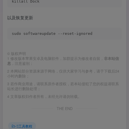
killall Dock
以及恢复更新
sudo softwareupdate --reset-ignored
©
版权声明
1
修改版本苹果安卓及电脑软件，加群提示为修改者自留，
非本站信
息
，注意鉴别；
2
本网站部分资源来源于网络，仅供大家学习与参考，请于下载后24
小时内删除；
3
若作商业用途，请联系原作者授权，若本站侵犯了您的权益请联系
站长进行删除处理；
4
文章版权归作者所有，未经允许请勿转载。
THE END
工具教程