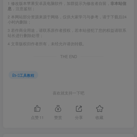
1
修改版本苹果安卓及电脑软件，加群提示为修改者自留，
非本站信
息
，注意鉴别；
2
本网站部分资源来源于网络，仅供大家学习与参考，请于下载后24
小时内删除；
3
若作商业用途，请联系原作者授权，若本站侵犯了您的权益请联系
站长进行删除处理；
4
文章版权归作者所有，未经允许请勿转载。
THE END
工具教程
喜欢就支持一下吧
点赞
11
赞赏
分享
收藏