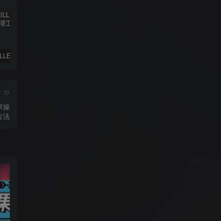
✨ ACE-KILLER游戏反作弊进程管理工具 ✨
iphone苹果手机完美降级超详细教程
免费绕过工具FRPFILE All in One 2.8.2，支持iOS 12.5.3~14.8
篇
求操
方法