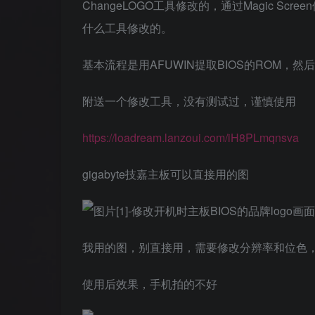
ChangeLOGO工具修改的，通过Magic 
什么工具修改的。
基本流程是用AFUWIN提取BIOS的ROM，然
附送一个修改工具，没有测试过，谨慎使用
https://loadream.lanzoui.com/iH8PLmqnsva
gigabyte技嘉主板可以直接用的图
我用的图，别直接用，需要修改分辨率和位色，分
使用后效果，手机拍的不好