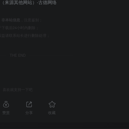
，
非本站信息
，注意鉴别；
下载后24小时内删除；
权益请联系站长进行删除处理；
THE END
喜欢就支持一下吧
赞赏
分享
收藏