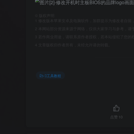
©
版权声明
1
修改版本苹果安卓及电脑软件，加群提示为修改者自留
2
本网站部分资源来源于网络，仅供大家学习与参考，请于
3
若作商业用途，请联系原作者授权，若本站侵犯了您的
4
文章版权归作者所有，未经允许请勿转载。
工具教程
点赞
10