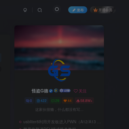
发布
开通会员
怪盗G德
怪盗G德
关注
关注
0
0
422
422
29
29
44
44
58.8W+
58.8W+
这家伙很懒，什么都没有写...
这家伙很懒，什么都没有写...
usbliter8利用开发板进入PWN（A12/A13 SecureROM 漏洞利用）
usbliter8利用开发板进入PWN（A12/A13 SecureROM 漏洞利用）