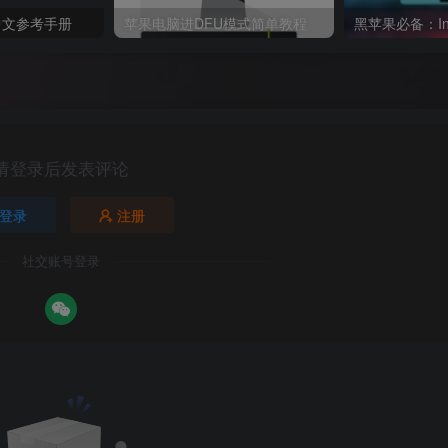
体中文参考手册
苹果电脑进DFU模式简单教程
请登录后发表评论
登录
注册
社交账号登录