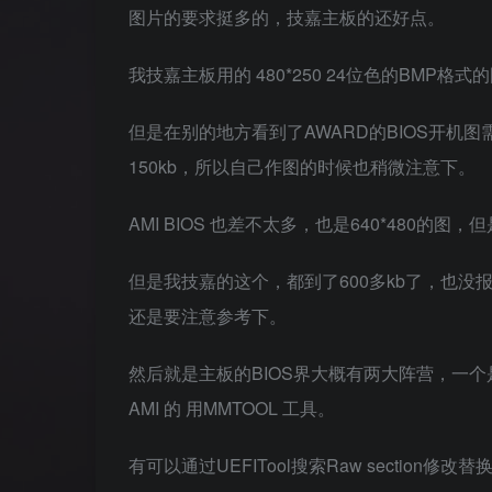
图片的要求挺多的，技嘉主板的还好点。
我技嘉主板用的 480*250 24位色的BMP格
但是在别的地方看到了AWARD的BIOS开机图
150kb，所以自己作图的时候也稍微注意下。
AMI BIOS 也差不太多，也是640*480的图
但是我技嘉的这个，都到了600多kb了，也
还是要注意参考下。
然后就是主板的BIOS界大概有两大阵营，一个是A
AMI 的 用MMTOOL 工具。
有可以通过UEFITool搜索Raw section修