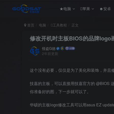
★电脑
苹果
☻安卓
首页
电脑
工具教程
正文
修改开机时主板BIOS的品牌log
怪盗G德
2年前更新
这个没有必要，仅仅是为了美化和装饰，并且修
技嘉的主板，可以直接用技嘉官方的 @BIOS 这个
你准备好的图，下一步就可以了。
华硕的主板logo修改工具可以用asus EZ update