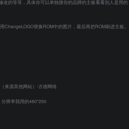
Screen修改的等等，具体你可以单独搜你的品牌的主板看看别人是用的
后用ChangeLOGO替换ROM中的图片，最后再把ROM刷进主板。
辨率我用的480*250