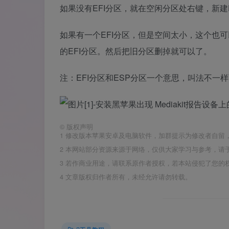
如果没有EFI分区，就在空闲分区处右键，新建E
如果有一个EFI分区，但是空间太小，这个也可
的EFI分区。然后把旧分区删掉就可以了。
注：EFI分区和ESP分区一个意思，叫法不一
©
版权声明
1
修改版本苹果安卓及电脑软件，加群提示为修改者自留
2
本网站部分资源来源于网络，仅供大家学习与参考，请于
3
若作商业用途，请联系原作者授权，若本站侵犯了您的
4
文章版权归作者所有，未经允许请勿转载。