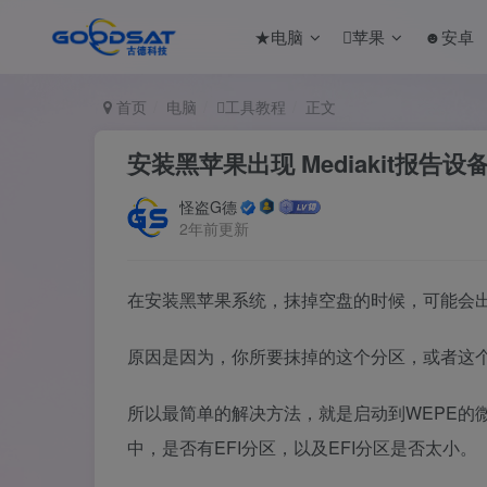
★电脑
苹果
☻安卓
首页
电脑
工具教程
正文
安装黑苹果出现 Mediakit报
怪盗G德
2年前更新
在安装黑苹果系统，抹掉空盘的时候，可能会出现这
原因是因为，你所要抹掉的这个分区，或者这个盘上
所以最简单的解决方法，就是启动到WEPE的微P
中，是否有EFI分区，以及EFI分区是否太小。