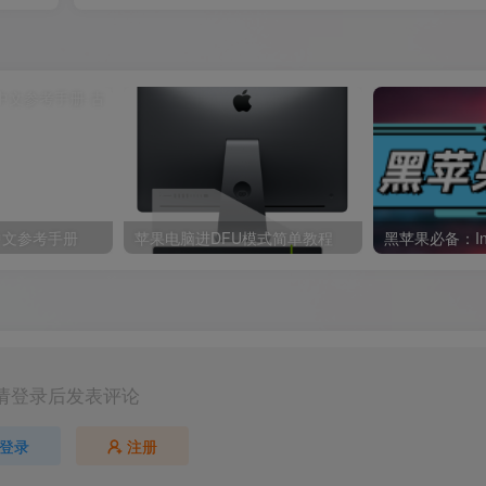
体中文参考手册
苹果电脑进DFU模式简单教程
请登录后发表评论
登录
注册