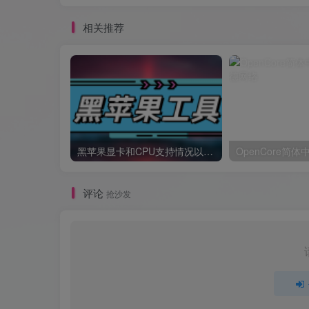
相关推荐
黑苹果显卡和CPU支持情况以及购买硬件防踩坑指南
OpenCore简
评论
抢沙发