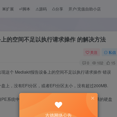
⌘扩展
⏎脚本
⚠︎源码
♺分享
开户/充值自助小店
告设备上的空间不足以执行请求操作 的解决方法
关注
私信
0
102
15
个 Mediakit报告设备上的空间不足以执行请求操作 错误
，没有EFI分区，或者EFI分区太小，没有超过200MB.
E系统中，使用DiskGenius，看一下想要安装黑苹果的硬盘
古德网络公告