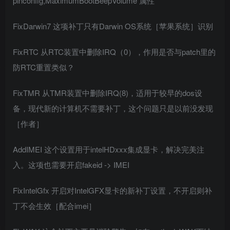
pinconfig,MaximumBootBeepVolume 属性
FixDarwin7 这项补丁只有Darwin OS系统［苹果系统］识别
FixRTC 从RTC装置中删除IRQ（0），作用是否与patch里的
防RTC重置类似？
FixTMR 从TMR装置中删除IRQ(8)，适用于较早的dos设
备，现代新的计算机不需要补丁，这个问题只是以前没发现
［作者］
AddIMEI 这个设置用于intelHDxxx集成显卡，解决完美注
入。这项也需要开启fakeid -> IMEI
FixIntelGfx 开启对IntelGFX显卡的新补丁设置，不开启则补
丁不会生效［配合imei］