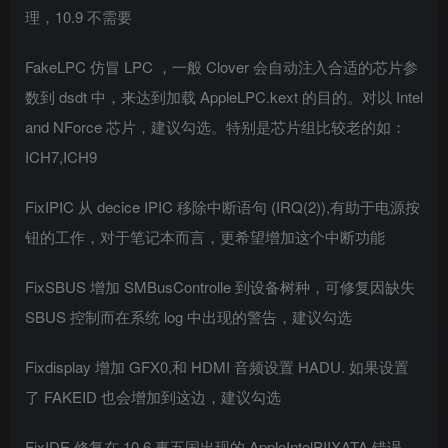
理，10.9 不需要
FakeLPC 仿冒 LPC ，一般 Clover 会自动注入合适的芯片参
数到 dsdt 中，来达到加载 AppleLPC.kext 的目的。对以 Intel
and NForce 芯片，建议勾选。特别是芯片组比较老的如：
ICH7,ICH9
FixIPIC 从 decice IPIC 移除中断语句 (IRQ(2)),有助于电源按
钮的工作，对于笔记本而言，更希望增加这个中断功能
FixSBUS 增加 SMBusControlle 到设备树种，可修复因缺失
SBUS 控制而在系统 log 中出现的警告，建议勾选
Fixdisplay 增加 GFX0,和 HDMI 音频设置 HADU. 如果设置
了 FAKEID 也会增加到这边，建议勾选
FixIDE 修复在 10.6 事五国出现的 AppleIntelPIIXATA 错误。