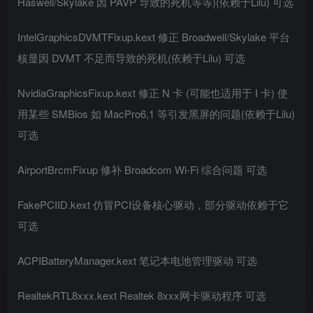
Haswell/Skylake 因 PAVP 导致的死机等等)(依赖于Lilu) 可选
IntelGraphicsDVMTFixup.kext 修正 Broadwell/Skylake 平台
核显因 DVMT 不足而导致的死机(依赖于Lilu) 可选
NvidiaGraphicsFixup.kext 修正 N 卡 (可能也适用于 I 卡) 使
用某些 SMBios 如 MacPro6,1 等引发黑屏的问题(依赖于Lilu)
可选
AirportBrcmFixup 修补 Broadcom Wi-Fi 综合问题 可选
FakePCIID.kext 仿冒PCI设备核心驱动，部分驱动依赖于它
可选
ACPIBatteryManager.kext 笔记本电池管理驱动 可选
RealtekRTL8xxx.kext Realtek 8xxx网卡驱动程序 可选