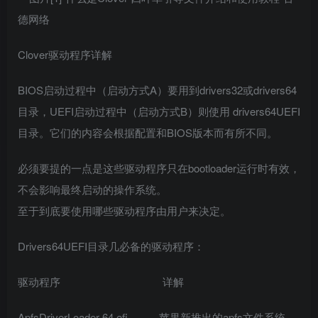
Clover驱动程序详解
BIOS启动过程中（启动方式A）要用到drivers32或drivers64
目录，UEFI启动过程中（启动方式B）则使用 drivers64UEFI
目录。它们的内容会根据配置和BIOS版本而有所不同。
必须要提的一点是这些驱动程序只在bootloader运行时有效，
不会影响最终启动的操作系统。
至于到底要使用哪些驱动程序由用户来决定。
Drivers64UEFI目录几必备的驱动程序：
驱动程序 详解
ApfsDriverLoader-64.efi 苹果新推出的apfs文件系统，