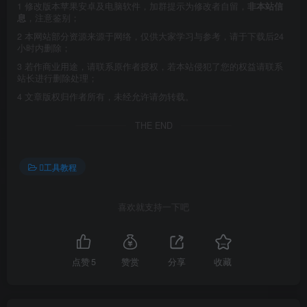
1
修改版本苹果安卓及电脑软件，加群提示为修改者自留，
非本站信
息
，注意鉴别；
2
本网站部分资源来源于网络，仅供大家学习与参考，请于下载后24
小时内删除；
3
若作商业用途，请联系原作者授权，若本站侵犯了您的权益请联系
站长进行删除处理；
4
文章版权归作者所有，未经允许请勿转载。
THE END
工具教程
喜欢就支持一下吧
点赞
5
赞赏
分享
收藏