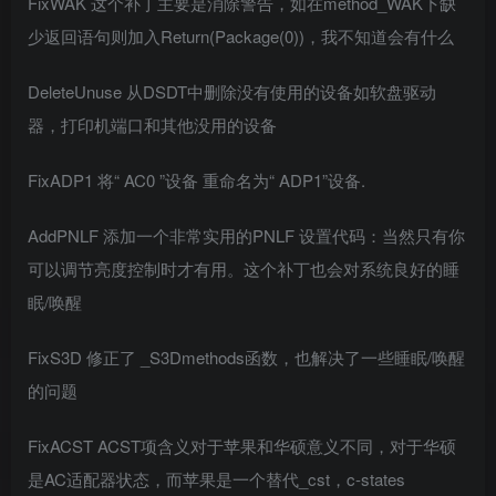
FixWAK 这个补丁主要是消除警告，如在method_WAK下缺
少返回语句则加入Return(Package(0))，我不知道会有什么
DeleteUnuse 从DSDT中删除没有使用的设备如软盘驱动
器，打印机端口和其他没用的设备
FixADP1 将“ AC0 ”设备 重命名为“ ADP1”设备.
AddPNLF 添加一个非常实用的PNLF 设置代码：当然只有你
可以调节亮度控制时才有用。这个补丁也会对系统良好的睡
眠/唤醒
FixS3D 修正了 _S3Dmethods函数，也解决了一些睡眠/唤醒
的问题
FixACST ACST项含义对于苹果和华硕意义不同，对于华硕
是AC适配器状态，而苹果是一个替代_cst，c-states