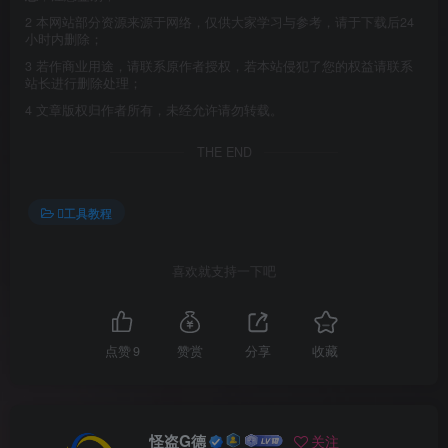
2
本网站部分资源来源于网络，仅供大家学习与参考，请于下载后24
小时内删除；
3
若作商业用途，请联系原作者授权，若本站侵犯了您的权益请联系
站长进行删除处理；
4
文章版权归作者所有，未经允许请勿转载。
THE END
工具教程
喜欢就支持一下吧
点赞
9
赞赏
分享
收藏
怪盗G德
关注