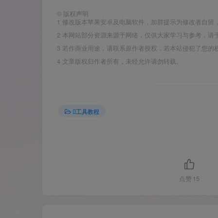
©
版权声明
1
修改版本苹果安卓及电脑软件，加群提示为修改者自留
2
本网站部分资源来源于网络，仅供大家学习与参考，请于
3
若作商业用途，请联系原作者授权，若本站侵犯了您的
4
文章版权归作者所有，未经允许请勿转载。
工具教程
点赞
15