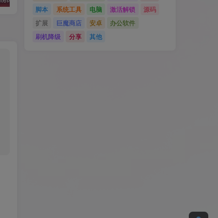
脚本
系统工具
电脑
激活解锁
源码
扩展
巨魔商店
安卓
办公软件
刷机降级
分享
其他