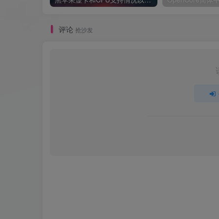
评论
抢沙发