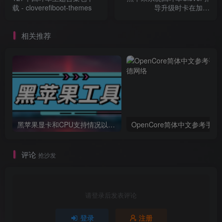
载 - cloverefiboot-themes
导升级时卡在加号
++++++++++++的一个排查
方案
相关推荐
黑苹果显卡和CPU支持情况以及购买硬件防踩坑指南
OpenCore简体中文参考手册
评论
抢沙发
请登录后发表评论
登录
注册