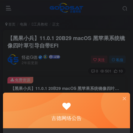
首页
电脑
工具教程
正文
【黑果小兵】11.0.1 20B29 macOS 黑苹果系统镜
像四叶草引导自带EFI
怪盗G德
关注
私信
2年前更新
0
501
10
免费资源
【黑果小兵】11.0.1 20B29 macOS 黑苹果系统镜像四叶草引导自带EFI
此内容为免费资源，请登录后查看
登录查看
古德网络公告