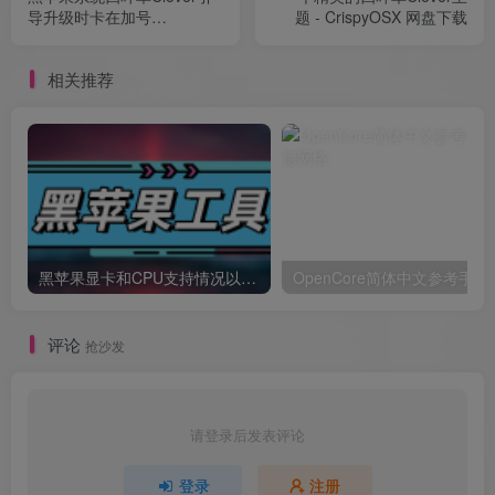
导升级时卡在加号
题 - CrispyOSX 网盘下载
++++++++++++的一个排查
方案
相关推荐
黑苹果显卡和CPU支持情况以及购买硬件防踩坑指南
OpenCore简体中文参考手册
评论
抢沙发
请登录后发表评论
登录
注册