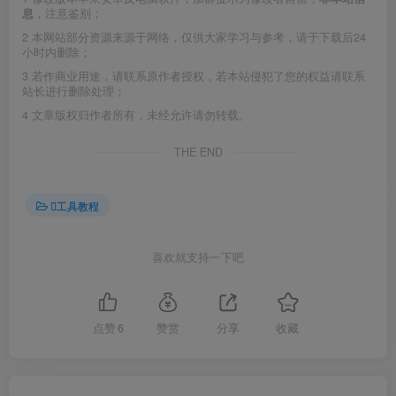
息
，注意鉴别；
2
本网站部分资源来源于网络，仅供大家学习与参考，请于下载后24
小时内删除；
3
若作商业用途，请联系原作者授权，若本站侵犯了您的权益请联系
站长进行删除处理；
4
文章版权归作者所有，未经允许请勿转载。
THE END
工具教程
喜欢就支持一下吧
点赞
6
赞赏
分享
收藏