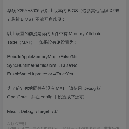
华硕 X299 v3006 及以上版本的 BIOS（包括其他品牌 X299
+ 最新 BIOS）不能开启此项；
以上设置的前提是你的固件中有 Memory Attribute
Table（MAT），如果没有则设置为：
RebuildAppleMemoryMap→False/No
SyncRuntimePermissions→False/No
EnableWriteUnprotector→True/Yes
为了确定你的固件有没有 MAT，请使用 Debug 版
OpenCore，并在 config 中设置以下选项：
Misc→Debug→Target→67
©
版权声明
1
修改版本苹果安卓及电脑软件，加群提示为修改者自留，
非本站信