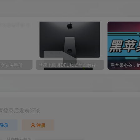
体中文参考手册
苹果电脑进DFU模式简单教程
请登录后发表评论
登录
注册
社交账号登录