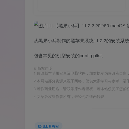
从黑果小兵制作的黑苹果系统11.2.2的安装系
包含常见的机型安装的config.plist。
©
版权声明
1
修改版本苹果安卓及电脑软件，加群提示为修改者自留
2
本网站部分资源来源于网络，仅供大家学习与参考，请于
3
若作商业用途，请联系原作者授权，若本站侵犯了您的
4
文章版权归作者所有，未经允许请勿转载。
工具教程