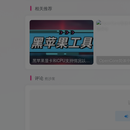
相关推荐
黑苹果显卡和CPU支持情况以及购买硬件防踩坑指南
OpenCore简
评论
抢沙发