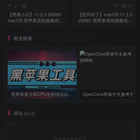
上一篇
下一篇
【黑果小兵】11.2.2 20D80
【思羽布丁】macOS 11.2.3
macOS 黑苹果系统镜像四叶
20D91 黑苹果系统镜像四叶
草Clover引导版自带EFI
草Clover引导EFI
相关推荐
黑苹果显卡和CPU支持情况以及购买硬件防踩坑指南
OpenCore简体中文参考手册
评论
抢沙发
请登录后发表评论