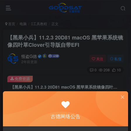
首页
电脑
工具教程
正文
【黑果小兵】11.2.3 20D81 macOS 黑苹果系统镜
像四叶草Clover引导版自带EFI
怪盗G德
关注
私信
2年前更新
0
208
10
免费资源
【黑果小兵】11.2.3 20D81 macOS 黑苹果系统镜像四叶草Clover引导版自带EFI
此内容为免费资源，请登录后查看
登录查看
古德网络公告