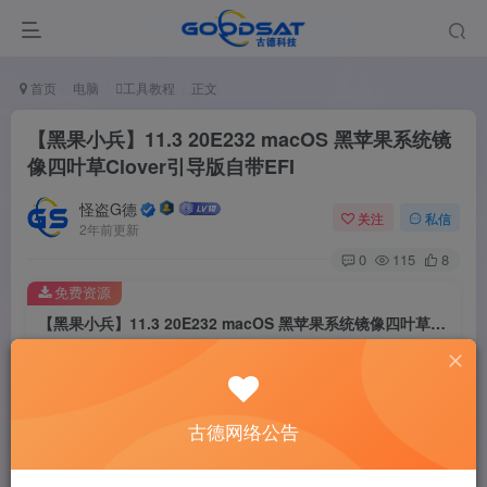
首页
电脑
工具教程
正文
【黑果小兵】11.3 20E232 macOS 黑苹果系统镜
像四叶草Clover引导版自带EFI
怪盗G德
关注
私信
2年前更新
0
115
8
免费资源
【黑果小兵】11.3 20E232 macOS 黑苹果系统镜像四叶草Clover引导版自带EFI
此内容为免费资源，请登录后查看
登录查看
古德网络公告