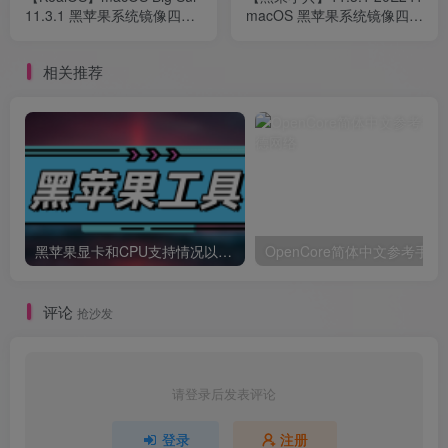
11.3.1 黑苹果系统镜像四叶
macOS 黑苹果系统镜像四叶
草引导自带EFI
草Clover引导版自带EFI
相关推荐
黑苹果显卡和CPU支持情况以及购买硬件防踩坑指南
OpenCore简体中文参考手册
评论
抢沙发
请登录后发表评论
登录
注册