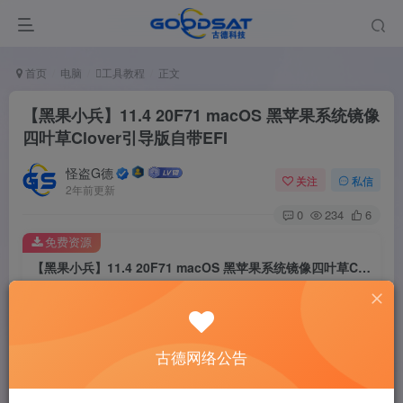
首页
电脑
工具教程
正文
【黑果小兵】11.4 20F71 macOS 黑苹果系统镜像
四叶草Clover引导版自带EFI
怪盗G德
关注
私信
2年前更新
0
234
6
免费资源
【黑果小兵】11.4 20F71 macOS 黑苹果系统镜像四叶草Clover引导版自带EFI
此内容为免费资源，请登录后查看
登录查看
古德网络公告