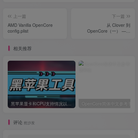
上一篇
下一篇
AMD Vanilla OpenCore
从 Clover 到
config.plist
OpenCore（一） ——
Clover 迁移 OpenCore 指南
相关推荐
黑苹果显卡和CPU支持情况以及购买硬件防踩坑指南
OpenCore简体中文参考手册
评论
抢沙发