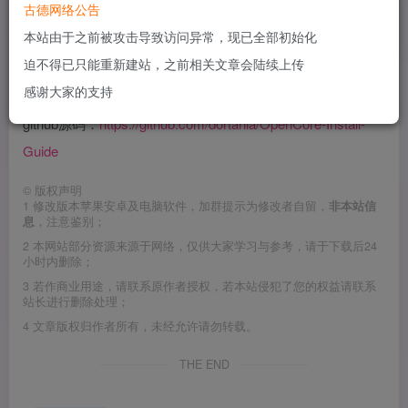
古德网络公告
教程是英文版的
本站由于之前被攻击导致访问异常，现已全部初始化
迫不得已只能重新建站，之前相关文章会陆续上传
网址：
https://dortania.github.io/OpenCore-Install-Guide/
感谢大家的支持
github源码：
https://github.com/dortania/OpenCore-Install-
Guide
©
版权声明
1
修改版本苹果安卓及电脑软件，加群提示为修改者自留，
非本站信
息
，注意鉴别；
2
本网站部分资源来源于网络，仅供大家学习与参考，请于下载后24
小时内删除；
3
若作商业用途，请联系原作者授权，若本站侵犯了您的权益请联系
站长进行删除处理；
4
文章版权归作者所有，未经允许请勿转载。
THE END