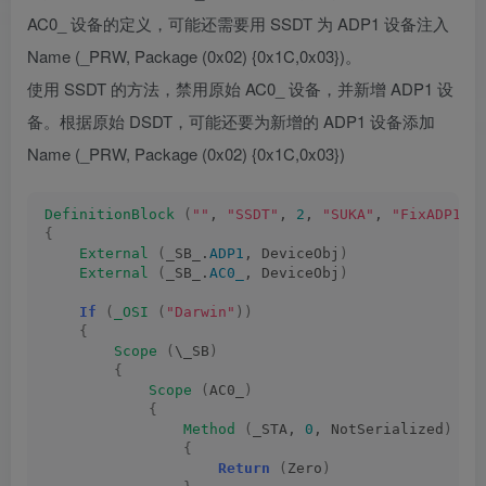
AC0_ 设备的定义，可能还需要用 SSDT 为 ADP1 设备注入
Name (_PRW, Package (0x02) {0x1C,0x03})。
使用 SSDT 的方法，禁用原始 AC0_ 设备，并新增 ADP1 设
备。根据原始 DSDT，可能还要为新增的 ADP1 设备添加
Name (_PRW, Package (0x02) {0x1C,0x03})
DefinitionBlock
(
""
, 
"SSDT"
, 
2
, 
"SUKA"
, 
"FixADP1"
,
{
External
(
_SB_.
ADP1
, DeviceObj
)
External
(
_SB_.
AC0_
, DeviceObj
)
If
(
_OSI
(
"Darwin"
))
{
Scope
(
\_SB
)
{
Scope
(
AC0_
)
{
Method
(
_STA, 
0
, NotSerialized
)
{
Return
(
Zero
)