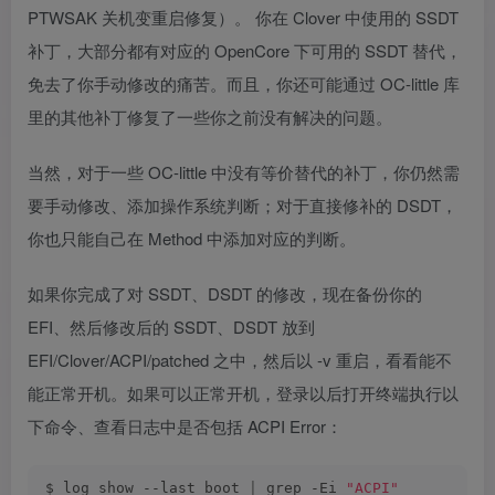
PTWSAK 关机变重启修复）。 你在 Clover 中使用的 SSDT
补丁，大部分都有对应的 OpenCore 下可用的 SSDT 替代，
免去了你手动修改的痛苦。而且，你还可能通过 OC-little 库
里的其他补丁修复了一些你之前没有解决的问题。
当然，对于一些 OC-little 中没有等价替代的补丁，你仍然需
要手动修改、添加操作系统判断；对于直接修补的 DSDT，
你也只能自己在 Method 中添加对应的判断。
如果你完成了对 SSDT、DSDT 的修改，现在备份你的
EFI、然后修改后的 SSDT、DSDT 放到
EFI/Clover/ACPI/patched 之中，然后以 -v 重启，看看能不
能正常开机。如果可以正常开机，登录以后打开终端执行以
下命令、查看日志中是否包括 ACPI Error：
$ log show --last boot 
|
 grep -Ei 
"ACPI"