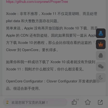
https://github.com/corpnewt/ProperTree
Xcode：非常不推荐，Xcode 11 不仅花里胡哨、而且处理
plist data 和大整数方面存在问题。
简单来说，Apple 没有再开放旧版的 Xcode 10 下载、而且
Apple 的 CDN 还有防盗链。因此如果我要写一篇从 Apple 官
方下载 Xcode 10 的教程，那么会比你现在看的这篇的「从
Clover 到 OpenCore」要长得多。
如果你和我一样成功下载了 Xcode 10 或者就没有升级到
Xcode 11：我刚才什么都没写，你什么都没看见。
OpenCore Configurator：Clover Configurator 开发者的新作
品。很适合新手使用。
14
https://mackie100projects.altervista.org/opencore-
欢迎您留下宝贵的见解！
configurator/