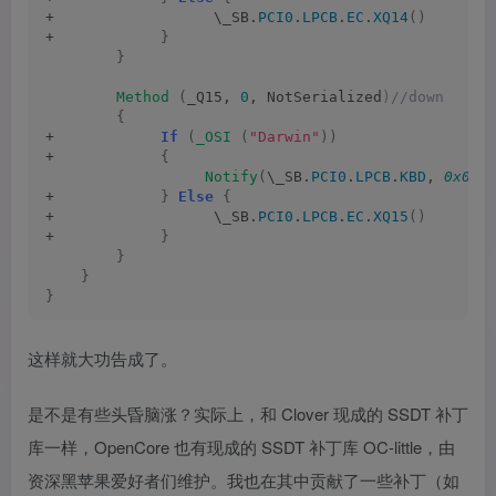
+                  \_SB.
PCI0
.
LPCB
.
EC
.
XQ14
()
+            
}
}
Method
(
_Q15, 
0
, NotSerialized
)//down
{
+            
If
(
_OSI
(
"Darwin"
))
+            
{
Notify
(
\_SB.
PCI0
.
LPCB
.
KBD
, 
0x040
+            
}
Else
{
+                  \_SB.
PCI0
.
LPCB
.
EC
.
XQ15
()
+            
}
}
}
}
这样就大功告成了。
是不是有些头昏脑涨？实际上，和 Clover 现成的 SSDT 补丁
库一样，OpenCore 也有现成的 SSDT 补丁库 OC-little，由
资深黑苹果爱好者们维护。我也在其中贡献了一些补丁（如