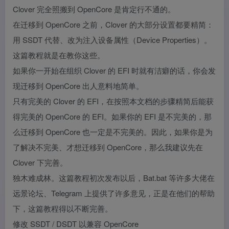
Clover 完全照搬到 OpenCore 是肯定行不通的。
在迁移到 OpenCore 之前，Clover 的大部分设置都要精简：
用 SSDT 代替、改为注入设备属性（Device Properties）。
这篇教程就是在教你这些。
如果你一开始在组织 Clover 的 EFI 时就有洁癖的话，你会发
现迁移到 OpenCore 出人意料地简单。
只有完美的 Clover 的 EFI，在按照本文档的步骤精简后能获
得完美的 OpenCore 的 EFI。如果你的 EFI 是不完美的，那
么迁移到 OpenCore 也一定是不完美的。因此，如果你是为
了解决不完美、才想迁移到 OpenCore，那么我建议先在
Clover 下完善。
独木难成林。这篇教程初次发布以后，Bat.bat 等许多大佬在
远景论坛、Telegram 上提供了许多意见，正是在他们的帮助
下，这篇教程得以不断完善。
修改 SSDT / DSDT 以兼容 OpenCore