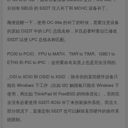
分别有 SBUS 的 SSDT 注入补丁和 MCHC 设备补丁。
顺便提醒一下，使用 OC-little 的补丁的时候，需要注意设备
的原始 DSDT 中的 LPC 总线名称，并且必要时要自己修改
SSDT 以使 LPC 总线名称匹配。
PC00 to PCIO、FPU to MATH、TMR to TIMR、GBE1 to
ETH0 和 PIC to IPIC ：这些重命名实质上也是完全没用的。
_OSI to XOSI 和 OSID to XSID ：除非你的某些硬件设备只
能在 Windows 下工作（比如 I2C 触摸板只能在 Windows 下
使用，再比如 ThinkPad 对 FreeBSD 的特殊优化），否则完
全没有必要使用 SSDT-XOSI 补丁来伪装操作系统。而且大
部分情况下，直接定制 SSDT 也可以解除某些硬件的操作系
统限制。