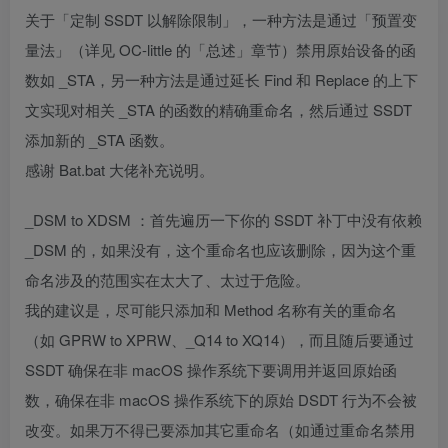
关于「定制 SSDT 以解除限制」，一种方法是通过「预置变
量法」（详见 OC-little 的「总述」章节）禁用原始设备的函
数如 _STA，另一种方法是通过延长 Find 和 Replace 的上下
文实现对相关 _STA 的函数的精确重命名，然后通过 SSDT
添加新的 _STA 函数。
感谢 Bat.bat 大佬补充说明。
_DSM to XDSM ：首先遍历一下你的 SSDT 补丁中没有依赖
_DSM 的，如果没有，这个重命名也应该删除，因为这个重
命名涉及的范围实在太大了、太过于危险。
我的建议是，尽可能只添加和 Method 名称有关的重命名
（如 GPRW to XPRW、_Q14 to XQ14），而且随后要通过
SSDT 确保在非 macOS 操作系统下要调用并返回原始函
数，确保在非 macOS 操作系统下的原始 DSDT 行为不会被
改变。如果万不得已要添加其它重命名（如通过重命名禁用