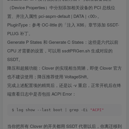
（Device Properties）中分别添加相关设备的 PCI 总线位
置、并注入属性 pci-aspm-default | DATA | <00>。
PluginType：参考 OC-little 的「注入 X86」章节添加 SSDT-
PLUG 补丁。
Generate P States 和 Generate C States：这些是六代以前
CPU 才需要的设置，可以用 ssdtPRGen.sh 生成对应的
SSDT。
降压和超频功能：Clover 的实现相当简陋，即使 Clover 官方
也不建议使用；降压推荐使用 VoltageShift。
完成上述配置项的精简后，还是以 -v 重启，正常开机后在终
端查看日志中是否包括 ACPI Error：
$ log show --last boot 
|
 grep -Ei 
"ACPI"
当你把所有 Clover 的开关都用 SSDT 代替以后，你离迁移到