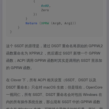
{
0x0D
,
                Zero
})
}
Return
(
XPRW
(
Arg0, Arg1
))
}
}
这个 SSDT 的原理是，通过 DSDT 重命名将原始的 GPRW,2
函数重命名为 XPRW,2 ，然后通过 SSDT 新增一个 GPRW
函数；ACPI 调用 GPRW 函数时其实是调用的 SSDT 里添加
的 GPRW 函数。
在 Clover 下，所有 ACPI 相关设置（SSDT、DSDT 以及
DSDT 重命名）只会对 macOS 生效；但是现在，OpenCore
一视同仁，所有 SSDT、DSDT 重命名会对包括 Windows 在
内的所有操作系统生效，那么现有 SSDT 中的 GPRW 函数
也会在 Windows 生效，可能就会导致未知的后果。所以，我