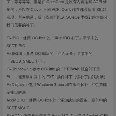
了；等等等等。但是在 OpenCore 是没有内置这些 ACPI 修
复的，所以在 Clover 下的 ACPI Quirk 现在都必须用 SSDT
实现。所幸的是，我们依然可以从 OC-little 里找到绝大部分
我们需要的补丁。
FixIPIC：使用 OC-little 的「声卡 IRQ 补丁」章节中的
SSDT-IPIC
FixSBUS：参考 OC-little 的「注入设备」章节中的
「SBUS_SMBU 补丁」
FixShutdown：参考 OC-little 的「PTSWAK 综合补丁章
节」，需要添加其中的 EXT1 插件补丁（该补丁由我贡献）
FixDisplay：使用 WhateverGreen 和在缓冲帧补丁中定制显
示接口解决
AddMCHC：使用 OC-little 的「添加缺失的设备」章节中的
SSDT-MCHC
FixHDA：该修复已包含在 AppleALC 中，使用 AppleALC 即