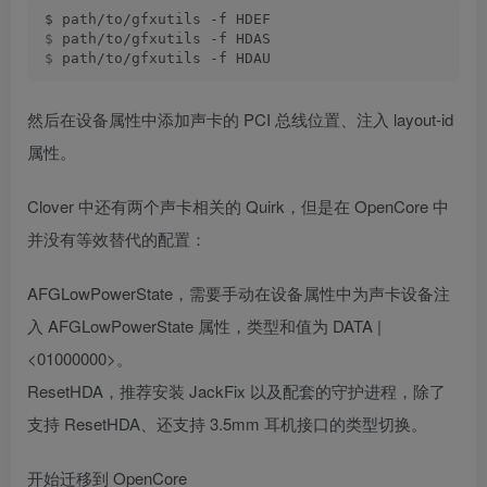
$ path/to/gfxutils -f HDEF
$
 path/to/gfxutils -f HDAS
$
 path/to/gfxutils -f HDAU
然后在设备属性中添加声卡的 PCI 总线位置、注入 layout-id
属性。
Clover 中还有两个声卡相关的 Quirk，但是在 OpenCore 中
并没有等效替代的配置：
AFGLowPowerState，需要手动在设备属性中为声卡设备注
入 AFGLowPowerState 属性，类型和值为 DATA |
<01000000>。
ResetHDA，推荐安装 JackFix 以及配套的守护进程，除了
支持 ResetHDA、还支持 3.5mm 耳机接口的类型切换。
开始迁移到 OpenCore