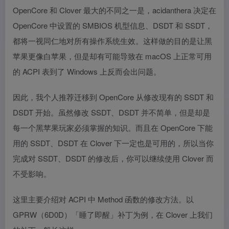
OpenCore 和 Clover 最大的不同之一是，acidanthera 决定在
OpenCore 中设置的 SMBIOS 机型信息、DSDT 和 SSDT，
都将一视同仁地对所有操作系统生效。这样做的目的是让黑
苹果更像白苹果，但是却有可能导致在 macOS 上正常可用
的 ACPI 表到了 Windows 上反而会出问题。
因此，我个人推荐迁移到 OpenCore 从修改现有的 SSDT 和
DSDT 开始。虽然修改 SSDT、DSDT 并不简单，但是却是
每一个黑苹果玩家必须掌握的知识。而且在 OpenCore 下能
用的 SSDT、DSDT 在 Clover 下一定也是可用的，所以当你
完成对 SSDT、DSDT 的修改后，你可以继续使用 Clover 而
不受影响。
这里主要介绍对 ACPI 中 Method 函数的修改方法。以
GPRW（6D0D）「睡了即醒」补丁为例，在 Clover 上我们