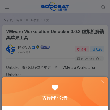
首页
电脑
工具教程
正文
VMware Workstation Unlocker 3.0.3 虚拟机解锁
黑苹果工具
怪盗G德
关注
私信
2年前更新
0
454
9
Unlocker 虚拟机解锁黑苹果工具 – VMware Workstation
Unlocker
用来解锁VMware虚拟机 ，来安装黑苹果macOS系统的
古德网络公告
解锁 VMware 的方法