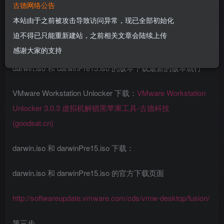
第二步
古德网络公告
本站由于之前被攻击导致访问异常，现已全部初始化
下载 VMware Workstation Unlocker 和 darwin.iso 和
迫不得已只能重新建站，之前相关文章会陆续上传
darwinPre15.iso 备用
感谢大家的支持
darwin.iso 和 darwinPre15.iso 的版本下载最新的版本就行
VMware Workstation Unlocker 下载：
VMware Workstation
Unlocker 3.0.3 虚拟机解锁黑苹果工具-古德科技
(goodsat.cn)
darwin.iso 和 darwinPre15.iso 下载：
darwin.iso 和 darwinPre15.iso 的官方下载页面
http://softwareupdate.vmware.com/cds/vmw-desktop/fusion/
第三步