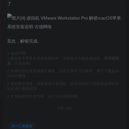
了
至此，解锁完成。
©
版权声明
1
修改版本苹果安卓及电脑软件，加群提示为修改者自留，
非本站信
息
，注意鉴别；
2
本网站部分资源来源于网络，仅供大家学习与参考，请于下载后24
小时内删除；
3
若作商业用途，请联系原作者授权，若本站侵犯了您的权益请联系
站长进行删除处理；
4
文章版权归作者所有，未经允许请勿转载。
THE END
工具教程